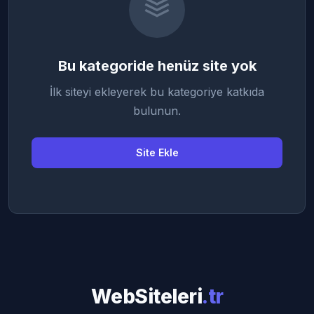
Bu kategoride henüz site yok
İlk siteyi ekleyerek bu kategoriye katkıda
bulunun.
Site Ekle
WebSiteleri
.tr