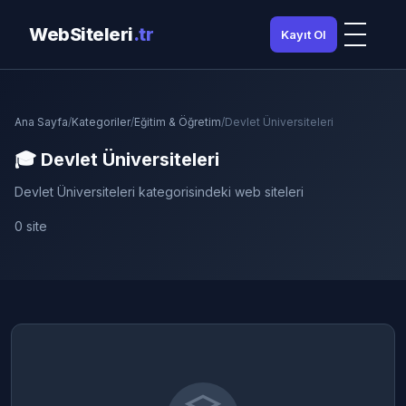
WebSiteleri
.tr
Kayıt Ol
Ana Sayfa
/
Kategoriler
/
Eğitim & Öğretim
/
Devlet Üniversiteleri
🎓 Devlet Üniversiteleri
Devlet Üniversiteleri kategorisindeki web siteleri
0 site