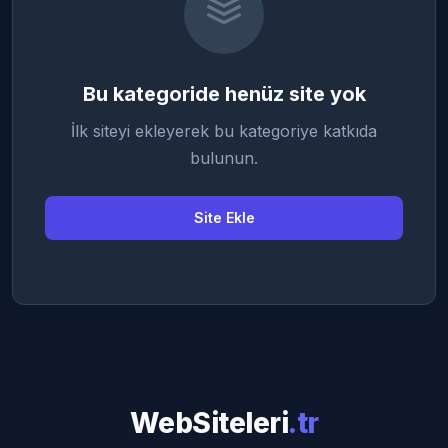
Bu kategoride henüz site yok
İlk siteyi ekleyerek bu kategoriye katkıda
bulunun.
Site Ekle
WebSiteleri
.tr