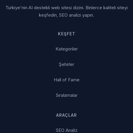
Türkiye'nin AI destekli web sitesi dizini. Binlerce kaliteli siteyi
keşfedin, SEO analizi yapın.
KEŞFET
Kategoriler
Şehirler
Hall of Fame
Sıralamalar
ARAÇLAR
SEO Analiz