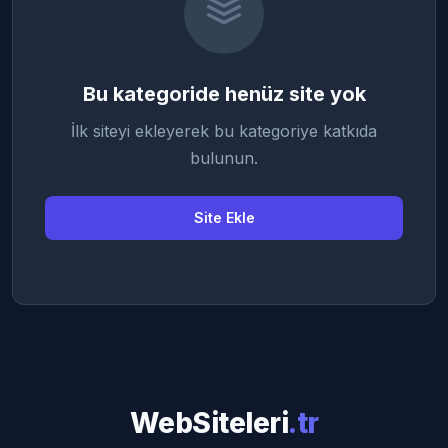
Bu kategoride henüz site yok
İlk siteyi ekleyerek bu kategoriye katkıda
bulunun.
Site Ekle
WebSiteleri
.tr