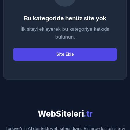
Bu kategoride henüz site yok
İlk siteyi ekleyerek bu kategoriye katkıda
bulunun.
Site Ekle
WebSiteleri
.tr
Türkiye'nin AI destekli web sitesi dizini. Binlerce kaliteli siteyi