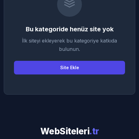
Bu kategoride henüz site yok
İlk siteyi ekleyerek bu kategoriye katkıda
bulunun.
Site Ekle
WebSiteleri
.tr