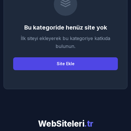
Bu kategoride henüz site yok
İlk siteyi ekleyerek bu kategoriye katkıda
bulunun.
Site Ekle
WebSiteleri
.tr