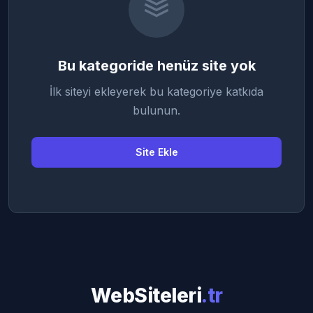
Bu kategoride henüz site yok
İlk siteyi ekleyerek bu kategoriye katkıda
bulunun.
Site Ekle
WebSiteleri
.tr