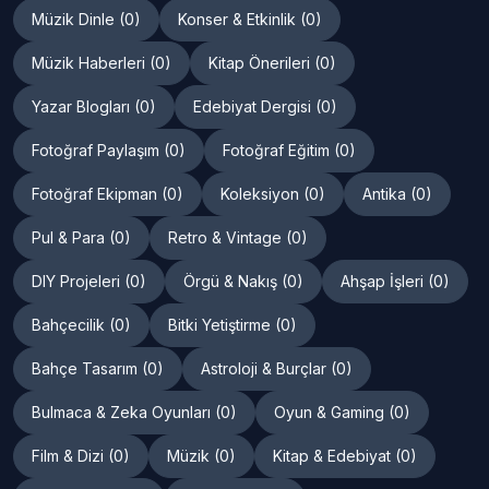
Müzik Dinle (0)
Konser & Etkinlik (0)
Müzik Haberleri (0)
Kitap Önerileri (0)
Yazar Blogları (0)
Edebiyat Dergisi (0)
Fotoğraf Paylaşım (0)
Fotoğraf Eğitim (0)
Fotoğraf Ekipman (0)
Koleksiyon (0)
Antika (0)
Pul & Para (0)
Retro & Vintage (0)
DIY Projeleri (0)
Örgü & Nakış (0)
Ahşap İşleri (0)
Bahçecilik (0)
Bitki Yetiştirme (0)
Bahçe Tasarım (0)
Astroloji & Burçlar (0)
Bulmaca & Zeka Oyunları (0)
Oyun & Gaming (0)
Film & Dizi (0)
Müzik (0)
Kitap & Edebiyat (0)