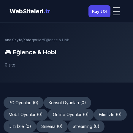
WebSiteleri
.tr
Kayıt Ol
Ana Sayfa
/
Kategoriler
/
Eğlence & Hobi
🎮 Eğlence & Hobi
0 site
PC Oyunları (0)
Konsol Oyunları (0)
Mobil Oyunlar (0)
Online Oyunlar (0)
Film İzle (0)
Dizi İzle (0)
Sinema (0)
Streaming (0)