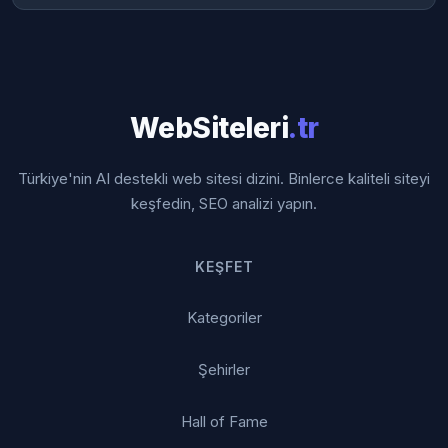
WebSiteleri
.tr
Türkiye'nin AI destekli web sitesi dizini. Binlerce kaliteli siteyi
keşfedin, SEO analizi yapın.
KEŞFET
Kategoriler
Şehirler
Hall of Fame