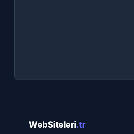
WebSiteleri
.tr