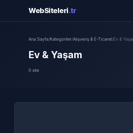
WebSiteleri
.tr
Ana Sayfa
/
Kategoriler
/
Alışveriş & E-Ticaret
/
Ev & Yaş
Ev & Yaşam
0 site