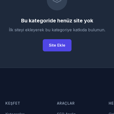
Bu kategoride henüz site yok
İlk siteyi ekleyerek bu kategoriye katkıda bulunun.
Site Ekle
KEŞFET
ARAÇLAR
HE