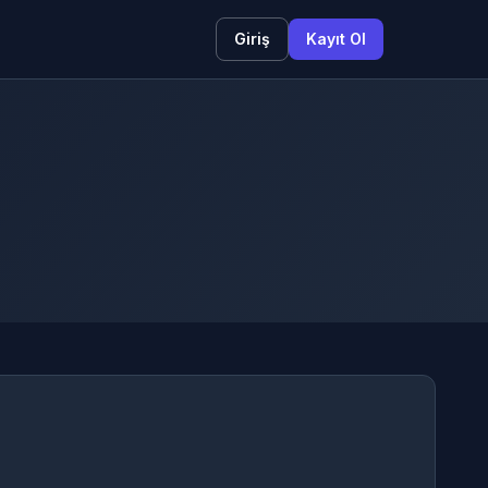
Giriş
Kayıt Ol