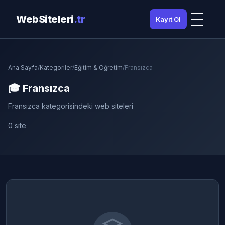
WebSiteleri
.tr
Kayıt Ol
Ana Sayfa
/
Kategoriler
/
Eğitim & Öğretim
/
Fransızca
🎓 Fransızca
Fransızca kategorisindeki web siteleri
0 site