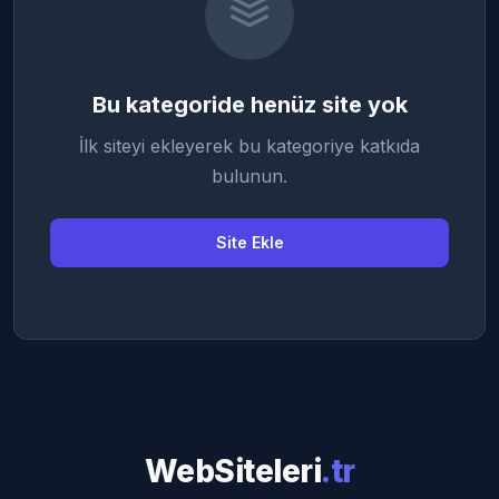
Bu kategoride henüz site yok
İlk siteyi ekleyerek bu kategoriye katkıda
bulunun.
Site Ekle
WebSiteleri
.tr