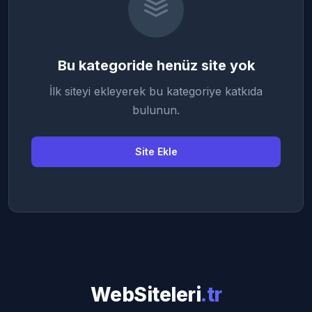
Bu kategoride henüz site yok
İlk siteyi ekleyerek bu kategoriye katkıda
bulunun.
Site Ekle
WebSiteleri
.tr