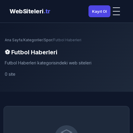
WebSiteleri
.tr
Kayıt Ol
Ana Sayfa
/
Kategoriler
/
Spor
/
Futbol Haberleri
⚽ Futbol Haberleri
Futbol Haberleri kategorisindeki web siteleri
0 site