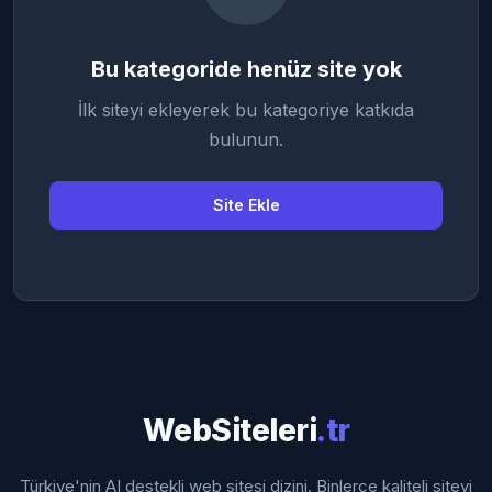
Bu kategoride henüz site yok
İlk siteyi ekleyerek bu kategoriye katkıda
bulunun.
Site Ekle
WebSiteleri
.tr
Türkiye'nin AI destekli web sitesi dizini. Binlerce kaliteli siteyi