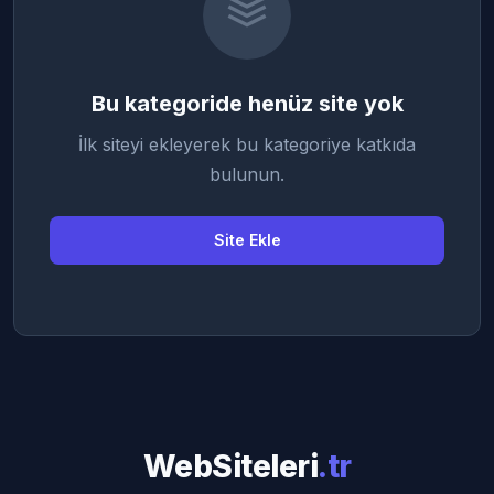
Bu kategoride henüz site yok
İlk siteyi ekleyerek bu kategoriye katkıda
bulunun.
Site Ekle
WebSiteleri
.tr