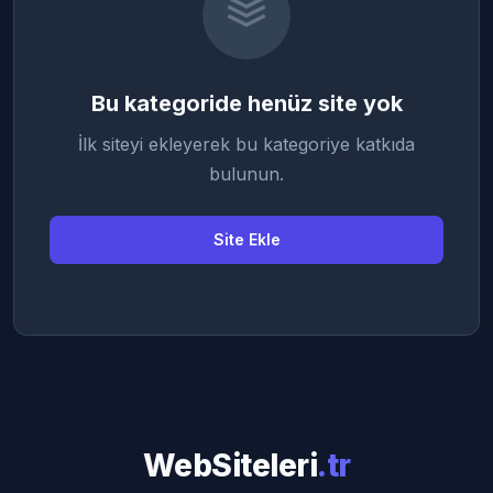
Bu kategoride henüz site yok
İlk siteyi ekleyerek bu kategoriye katkıda
bulunun.
Site Ekle
WebSiteleri
.tr