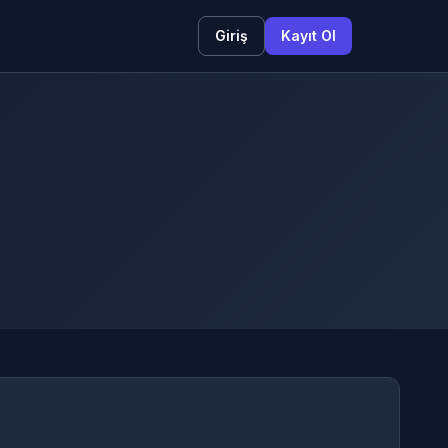
Giriş
Kayıt Ol