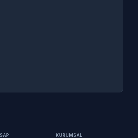
SAP
KURUMSAL