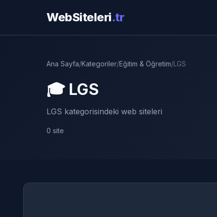
WebSiteleri
.tr
Ana Sayfa
/
Kategoriler
/
Eğitim & Öğretim
/
LGS
🎓 LGS
LGS kategorisindeki web siteleri
0 site