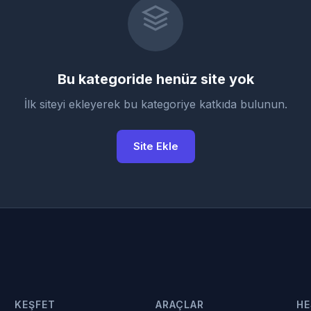
Bu kategoride henüz site yok
İlk siteyi ekleyerek bu kategoriye katkıda bulunun.
Site Ekle
KEŞFET
ARAÇLAR
HE