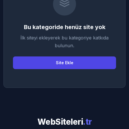
Bu kategoride henüz site yok
İlk siteyi ekleyerek bu kategoriye katkıda
bulunun.
Site Ekle
WebSiteleri
.tr