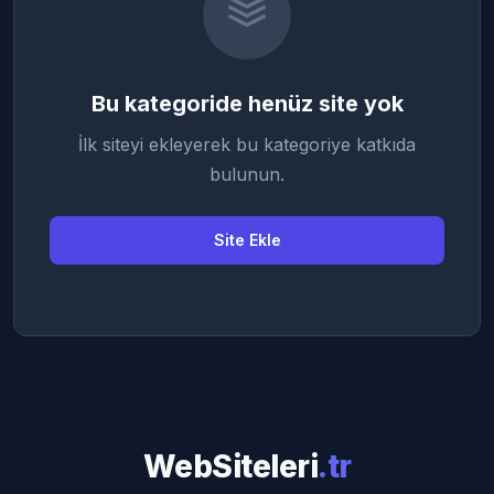
Bu kategoride henüz site yok
İlk siteyi ekleyerek bu kategoriye katkıda
bulunun.
Site Ekle
WebSiteleri
.tr