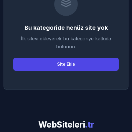
Bu kategoride henüz site yok
İlk siteyi ekleyerek bu kategoriye katkıda
bulunun.
Site Ekle
WebSiteleri
.tr