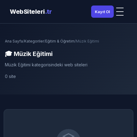
WebSiteleri
.tr
Kayıt Ol
Ana Sayfa
/
Kategoriler
/
Eğitim & Öğretim
/
Müzik Eğitimi
🎓 Müzik Eğitimi
Müzik Eğitimi kategorisindeki web siteleri
0 site