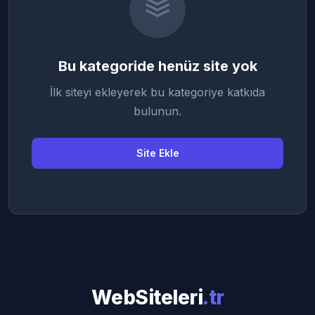
Bu kategoride henüz site yok
İlk siteyi ekleyerek bu kategoriye katkıda
bulunun.
Site Ekle
WebSiteleri
.tr