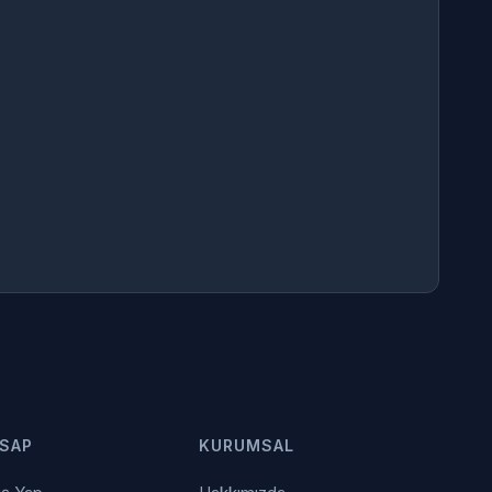
SAP
KURUMSAL