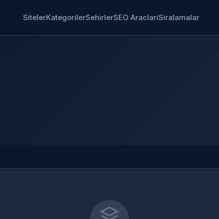
Siteler
Kategoriler
Sehirler
SEO Araclari
Siralamalar
r