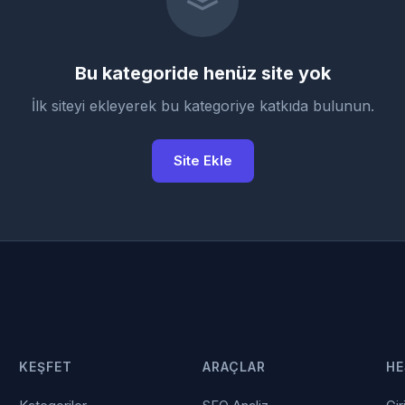
Bu kategoride henüz site yok
İlk siteyi ekleyerek bu kategoriye katkıda bulunun.
Site Ekle
KEŞFET
ARAÇLAR
HE