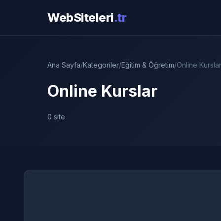
WebSiteleri
.tr
Ana Sayfa
/
Kategoriler
/
Eğitim & Öğretim
/
Online Kursla
Online Kurslar
0 site