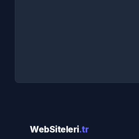
WebSiteleri
.tr