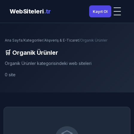
WebSiteleri
.tr
Kayıt Ol
Ana Sayfa
/
Kategoriler
/
Alışveriş & E-Ticaret
/
Organik Ürünler
🛒 Organik Ürünler
Organik Ürünler kategorisindeki web siteleri
0 site