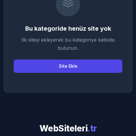
Bu kategoride henüz site yok
İlk siteyi ekleyerek bu kategoriye katkıda
bulunun.
Site Ekle
WebSiteleri
.tr