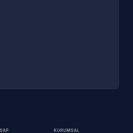
SAP
KURUMSAL