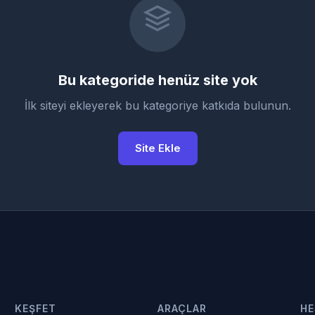
Bu kategoride henüz site yok
İlk siteyi ekleyerek bu kategoriye katkıda bulunun.
Site Ekle
KEŞFET
ARAÇLAR
HE