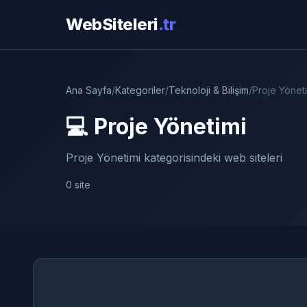
WebSiteleri
.tr
Ana Sayfa
/
Kategoriler
/
Teknoloji & Bilişim
/
Proje Yönet
💻 Proje Yönetimi
Proje Yönetimi kategorisindeki web siteleri
0 site