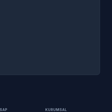
SAP
KURUMSAL