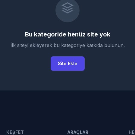
Bu kategoride henüz site yok
İlk siteyi ekleyerek bu kategoriye katkıda bulunun.
Site Ekle
KEŞFET
ARAÇLAR
HE