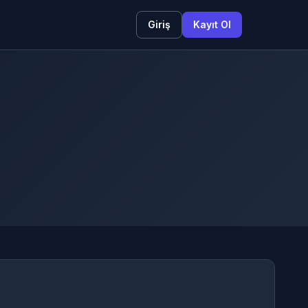
Giriş
Kayıt Ol