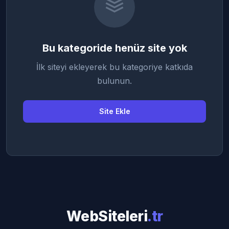
Bu kategoride henüz site yok
İlk siteyi ekleyerek bu kategoriye katkıda
bulunun.
Site Ekle
WebSiteleri
.tr