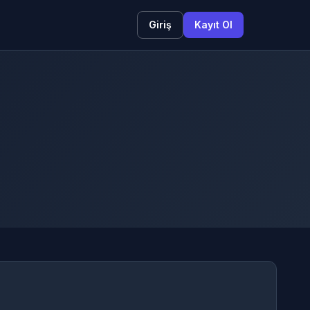
Giriş
Kayıt Ol