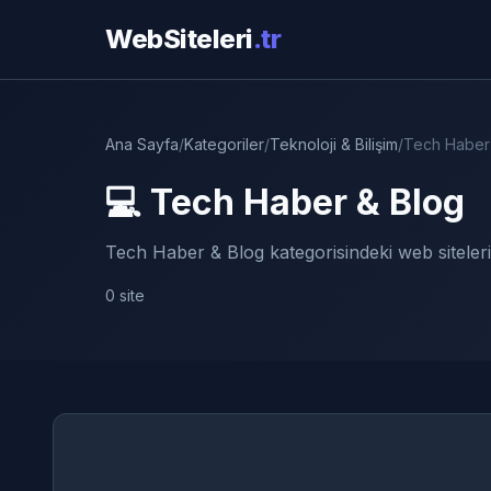
WebSiteleri
.tr
Ana Sayfa
/
Kategoriler
/
Teknoloji & Bilişim
/
Tech Haber
💻 Tech Haber & Blog
Tech Haber & Blog kategorisindeki web siteleri
0 site