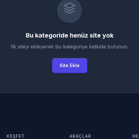
Bu kategoride henüz site yok
İlk siteyi ekleyerek bu kategoriye katkıda bulunun.
Site Ekle
KEŞFET
ARAÇLAR
HE