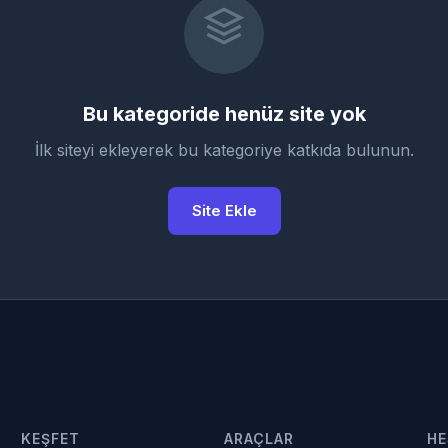
Bu kategoride henüz site yok
İlk siteyi ekleyerek bu kategoriye katkıda bulunun.
Site Ekle
KEŞFET
ARAÇLAR
HE