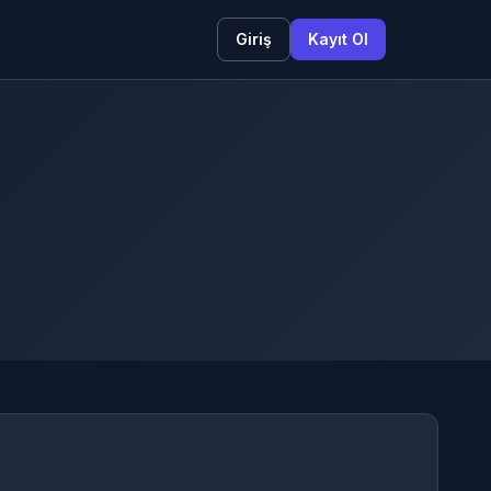
Giriş
Kayıt Ol