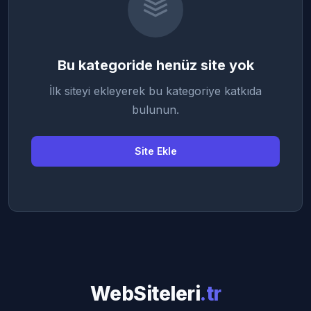
Bu kategoride henüz site yok
İlk siteyi ekleyerek bu kategoriye katkıda
bulunun.
Site Ekle
WebSiteleri
.tr