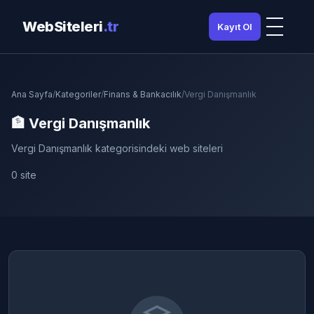
WebSiteleri
.tr
Kayıt Ol
Ana Sayfa
/
Kategoriler
/
Finans & Bankacılık
/
Vergi Danışmanlık
🏦 Vergi Danışmanlık
Vergi Danışmanlık kategorisindeki web siteleri
0 site