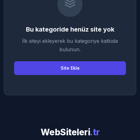
Bu kategoride henüz site yok
İlk siteyi ekleyerek bu kategoriye katkıda
bulunun.
Site Ekle
WebSiteleri
.tr