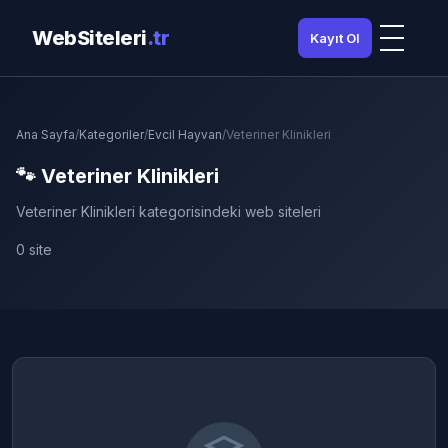
WebSiteleri
.tr
Kayıt Ol
Ana Sayfa
/
Kategoriler
/
Evcil Hayvan
/
Veteriner Klinikleri
🐾 Veteriner Klinikleri
Veteriner Klinikleri kategorisindeki web siteleri
0 site