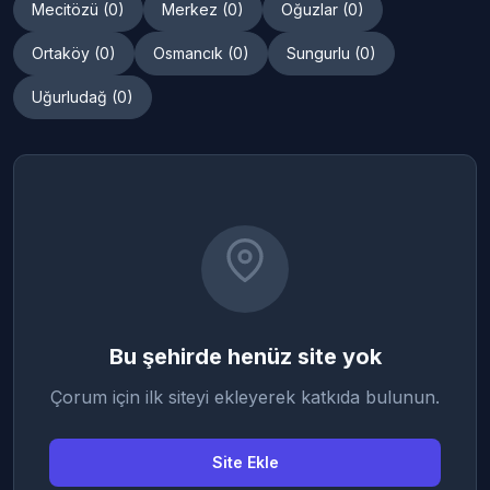
Mecitözü (0)
Merkez (0)
Oğuzlar (0)
Ortaköy (0)
Osmancık (0)
Sungurlu (0)
Uğurludağ (0)
Bu şehirde henüz site yok
Çorum için ilk siteyi ekleyerek katkıda bulunun.
Site Ekle