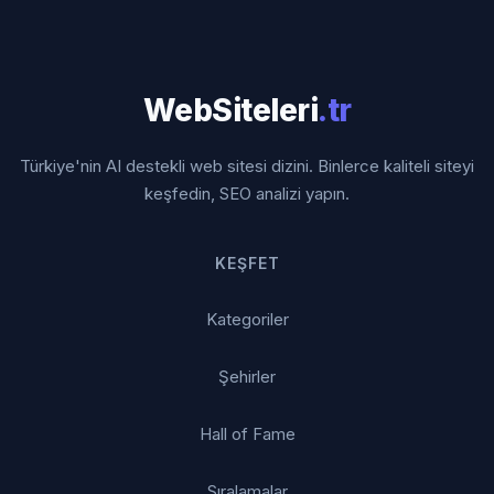
WebSiteleri
.tr
Türkiye'nin AI destekli web sitesi dizini. Binlerce kaliteli siteyi
keşfedin, SEO analizi yapın.
KEŞFET
Kategoriler
Şehirler
Hall of Fame
Sıralamalar