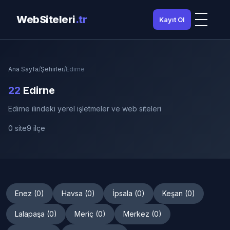
WebSiteleri
.tr
Kayıt Ol
Ana Sayfa
/
Şehirler
/
Edirne
22
Edirne
Edirne ilindeki yerel işletmeler ve web siteleri
0 site
9 ilçe
Enez (0)
Havsa (0)
İpsala (0)
Keşan (0)
Lalapaşa (0)
Meriç (0)
Merkez (0)