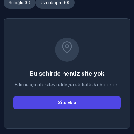
Süloğlu (0)
Uzunköprü (0)
Bu şehirde henüz site yok
Edirne için ilk siteyi ekleyerek katkıda bulunun.
Site Ekle