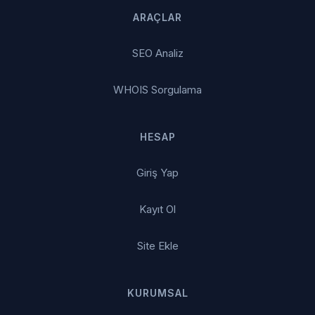
ARAÇLAR
SEO Analiz
WHOIS Sorgulama
HESAP
Giriş Yap
Kayıt Ol
Site Ekle
KURUMSAL