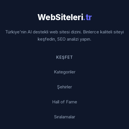
WebSiteleri
.tr
Türkiye'nin AI destekli web sitesi dizini. Binlerce kaliteli siteyi
keşfedin, SEO analizi yapın.
KEŞFET
Kategoriler
Şehirler
Hall of Fame
Sıralamalar