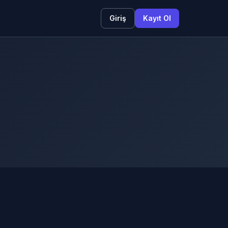
Giriş
Kayıt Ol