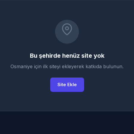
Bu şehirde henüz site yok
Osmaniye için ilk siteyi ekleyerek katkıda bulunun.
Site Ekle