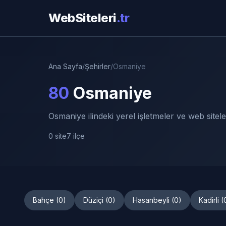
WebSiteleri
.tr
Ana Sayfa
/
Şehirler
/
Osmaniye
80
Osmaniye
Osmaniye ilindeki yerel işletmeler ve web sitele
0 site
7 ilçe
Bahçe (0)
Düziçi (0)
Hasanbeyli (0)
Kadirli (