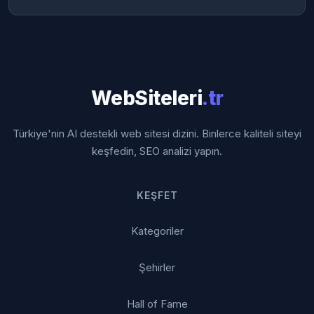
WebSiteleri
.tr
Türkiye'nin AI destekli web sitesi dizini. Binlerce kaliteli siteyi
keşfedin, SEO analizi yapın.
KEŞFET
Kategoriler
Şehirler
Hall of Fame