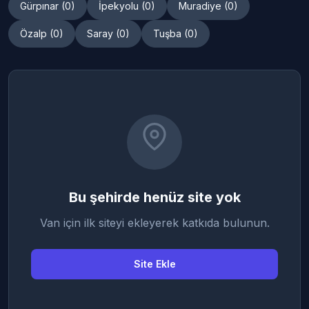
Gürpınar (0)
İpekyolu (0)
Muradiye (0)
Özalp (0)
Saray (0)
Tuşba (0)
Bu şehirde henüz site yok
Van için ilk siteyi ekleyerek katkıda bulunun.
Site Ekle