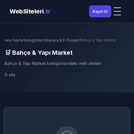
WebSiteleri
.tr
Kayıt Ol
Ana Sayfa
/
Kategoriler
/
Alışveriş & E-Ticaret
/
Bahçe & Yapı Market
🛒 Bahçe & Yapı Market
Bahçe & Yapı Market kategorisindeki web siteleri
0 site