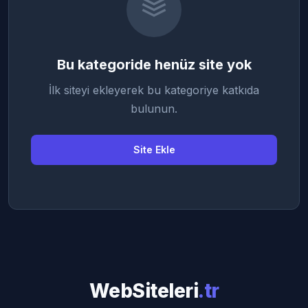
Bu kategoride henüz site yok
İlk siteyi ekleyerek bu kategoriye katkıda
bulunun.
Site Ekle
WebSiteleri
.tr