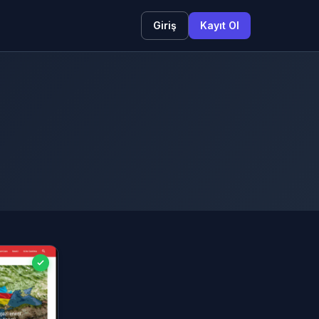
Giriş
Kayıt Ol