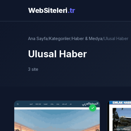
WebSiteleri
.tr
Ana Sayfa
/
Kategoriler
/
Haber & Medya
/
Ulusal Haber
Ulusal Haber
3 site