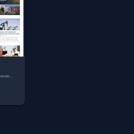
enilir