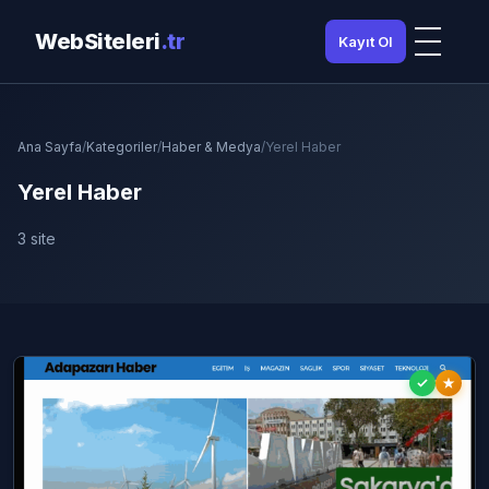
WebSiteleri
.tr
Kayıt Ol
Ana Sayfa
/
Kategoriler
/
Haber & Medya
/
Yerel Haber
Yerel Haber
3 site