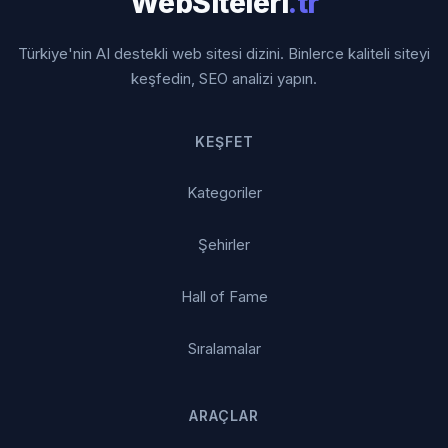
WebSiteleri
.tr
Türkiye'nin AI destekli web sitesi dizini. Binlerce kaliteli siteyi
keşfedin, SEO analizi yapın.
KEŞFET
Kategoriler
Şehirler
Hall of Fame
Sıralamalar
ARAÇLAR