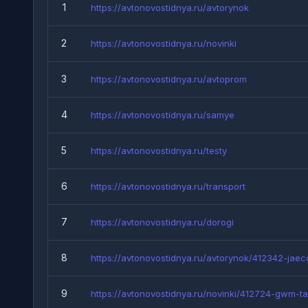
1
https://avtonovostidnya.ru/avtorynok
2
https://avtonovostidnya.ru/novinki
3
https://avtonovostidnya.ru/avtoprom
4
https://avtonovostidnya.ru/samye
5
https://avtonovostidnya.ru/testy
6
https://avtonovostidnya.ru/transport
7
https://avtonovostidnya.ru/dorogi
8
https://avtonovostidnya.ru/avtorynok/412342-jaeco
9
https://avtonovostidnya.ru/novinki/412724-gwm-tan