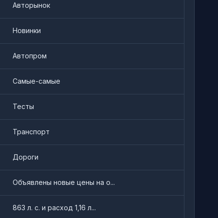
Авторынок
Новинки
Автопром
Самые-самые
Тесты
Транспорт
Дороги
Объявлены новые цены на о...
863 л. с. и расход 1,16 л...