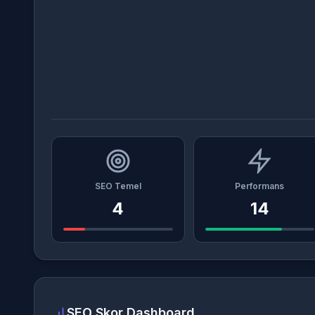
SEO Temel
Performans
4
14
SEO Skor Dashboard