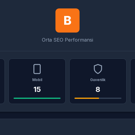
B
Orta SEO Performansi
Mobil
Guvenlik
15
8