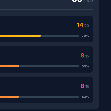
/ 100
14
/20
70%
8
/15
53%
8
/15
53%