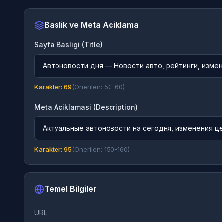
Baslik ve Meta Aciklama
Sayfa Basligi (Title)
Автоновости дня — Новости авто, рейтинги, изме
Karakter: 69
(Onerilen: 50-60)
Meta Aciklamasi (Description)
Актуальные автоновости на сегодня, изменения ц
Karakter: 95
(Onerilen: 150-160)
Temel Bilgiler
URL