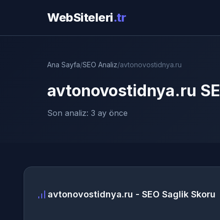
WebSiteleri
.tr
Ana Sayfa
/
SEO Analiz
/
avtonovostidnya.ru
avtonovostidnya.ru SE
Son analiz: 3 ay önce
avtonovostidnya.ru - SEO Saglik Skoru