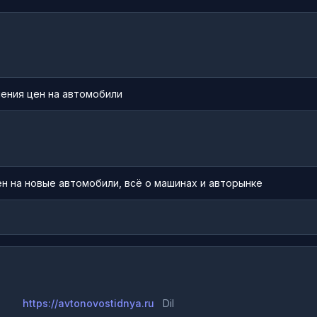
нения цен на автомобили
ен на новые автомобили, всё о машинах и авторынке
https://avtonovostidnya.ru
Dil