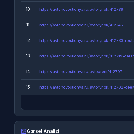
10
https://avtonovostidnya.ru/avtorynok/412739
11
https://avtonovostidnya.ru/avtorynok/412745
12
https://avtonovostidnya.ru/avtorynok/412733-reuter
13
https://avtonovostidnya.ru/avtorynok/412719-carsc
14
https://avtonovostidnya.ru/avtoprom/412707
15
https://avtonovostidnya.ru/avtorynok/412702-geely-
Gorsel Analizi