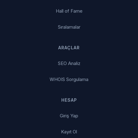
Hall of Fame
Sıralamalar
ARAÇLAR
SEO Analiz
WHOIS Sorgulama
HESAP
Giriş Yap
Kayıt Ol