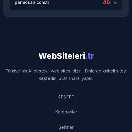
49
parmosan.com.tr
/100
WebSiteleri
.tr
Türkiye'nin AI destekli web sitesi dizini. Binlerce kaliteli siteyi
keşfedin, SEO analizi yapın.
KEŞFET
Kategoriler
Şehirler