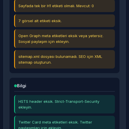
Sayfada tek bir H1 etiketi olmalı. Mevcut: 0
7 görsel alt etiketi eksik.
Open Graph meta etiketleri eksik veya yetersiz.
Sosyal paylaşım için ekleyin.
sitemap.xml dosyası bulunamadı. SEO için XML
sitemap oluşturun.
Bilgi
HSTS header eksik. Strict-Transport-Security
ekleyin.
Twitter Card meta etiketleri eksik. Twitter
paylaşımları için ekleyin.