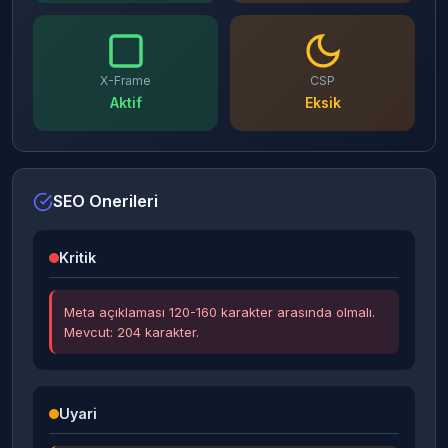
X-Frame
CSP
Aktif
Eksik
SEO Onerileri
Kritik
Meta açıklaması 120-160 karakter arasında olmalı.
Mevcut: 204 karakter.
Uyari