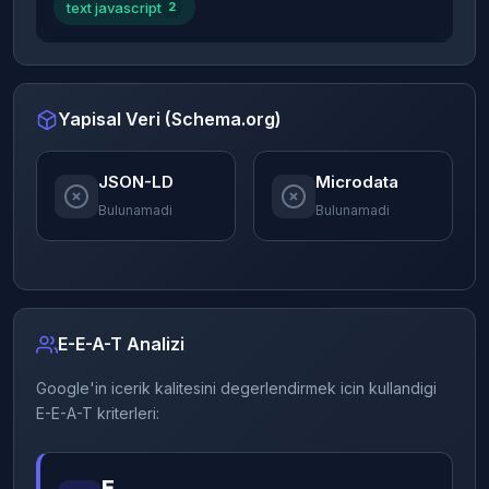
text javascript
2
Yapisal Veri (Schema.org)
JSON-LD
Microdata
Bulunamadi
Bulunamadi
E-E-A-T Analizi
Google'in icerik kalitesini degerlendirmek icin kullandigi
E-E-A-T kriterleri:
E