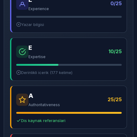
0/25
Experience
Yazar bilgisi
E
10/25
Expertise
Derinlikli icerik (177 kelime)
A
25/25
Authoritativeness
Dis kaynak referanslari