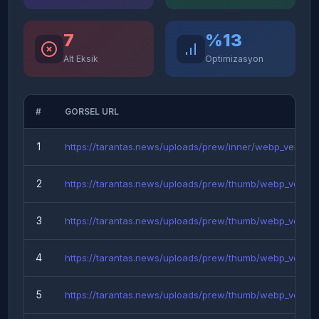
7
%13
Alt Eksik
Optimizasyon
#
GORSEL URL
1
https://tarantas.news/uploads/prew/inner/webp_vers...
2
https://tarantas.news/uploads/prew/thumb/webp_vers...
3
https://tarantas.news/uploads/prew/thumb/webp_vers...
4
https://tarantas.news/uploads/prew/thumb/webp_vers...
5
https://tarantas.news/uploads/prew/thumb/webp_vers...