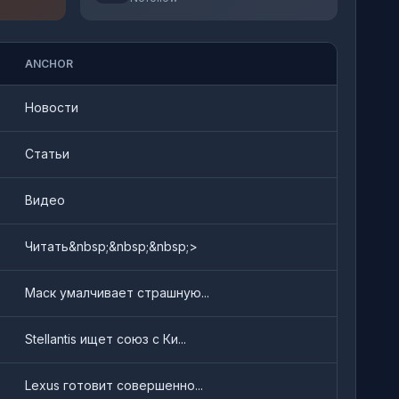
ANCHOR
Новости
Статьи
Видео
Читать&nbsp;&nbsp;&nbsp;>
Маск умалчивает страшную...
Stellantis ищет союз с Ки...
Lexus готовит совершенно...