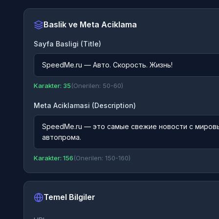
Baslik ve Meta Aciklama
Sayfa Basligi (Title)
SpeedMe.ru — Авто. Скорость. Жизнь!
Karakter: 35
(Onerilen: 50-60)
Meta Aciklamasi (Description)
SpeedMe.ru — это самые свежие новости с мировы
автопрома.
Karakter: 156
(Onerilen: 150-160)
Temel Bilgiler