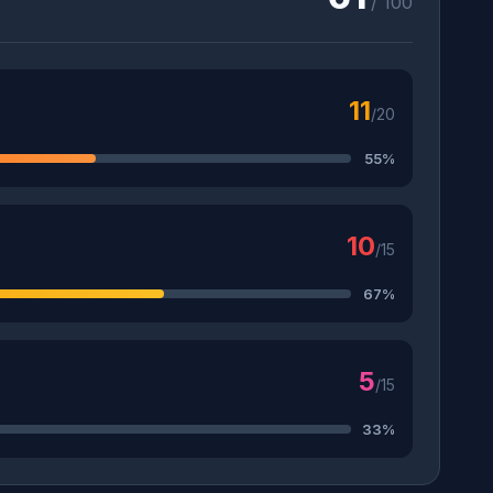
/ 100
11
/20
55%
10
/15
67%
5
/15
33%