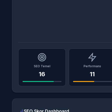
SEO Temel
Performans
16
11
SEO Skor Dashboard