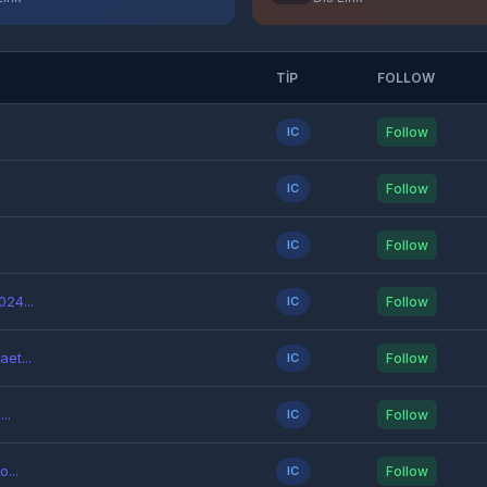
TIP
FOLLOW
IC
Follow
IC
Follow
IC
Follow
24...
IC
Follow
et...
IC
Follow
..
IC
Follow
...
IC
Follow