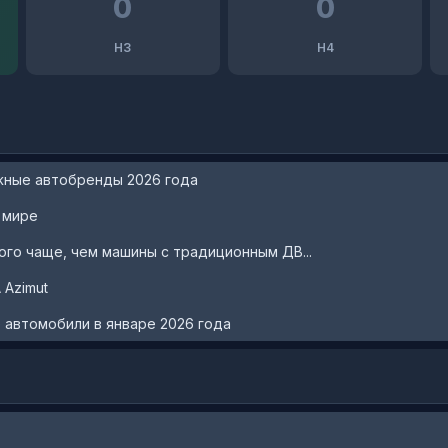
0
0
H3
H4
жные автобренды 2026 года
 мире
го чаще, чем машины с традиционным ДВ...
 Azimut
автомобили в январе 2026 года