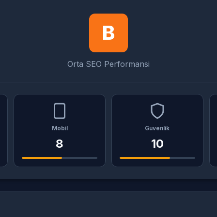
B
Orta SEO Performansi
Mobil
Guvenlik
8
10